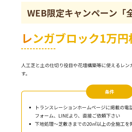
WEB限定キャンペーン「
レンガブロック1万
人工芝と土の仕切り役目や花壇構築等に使えるレン
す。
条件
トランスレーションホームページに掲載の電
フォーム、LINEより、直接ご依頼下さい
下地処理～芝敷きまでの20㎡以上の全施工を