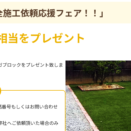
全施工依頼応援フェア！！」
円相当をプレゼント
ガブロックをプレゼント致しま
話番号もしくはお問い合わせ
弊社へご依頼頂いた場合のみ