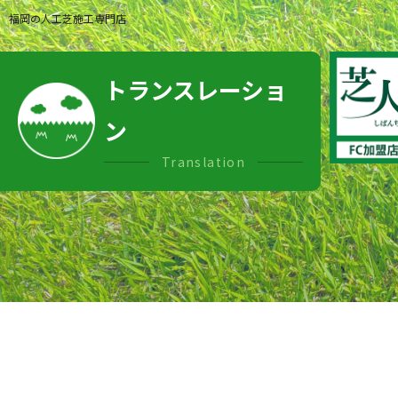
福岡の人工芝施工専門店
トランスレーショ
ン
Translation